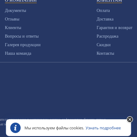
О КОМПАНИИ
КЛИЕНТАМ
Документы
Оплата
Отзывы
Доставка
Клиенты
Гарантия и возврат
Вопросы и ответы
Распродажа
Галерея продукции
Скидки
Наша команда
Контакты
еля упаковочных материалов: картон, гофрокартон, бумага, тара и
ные материалы
Мы используем файлы cookies.
Узнать подробнее