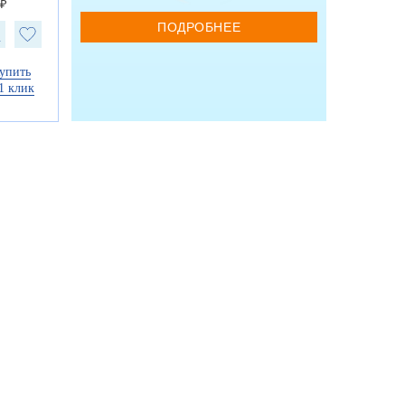
 ₽
ПОДРОБНЕЕ
упить
1 клик