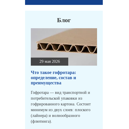
Блог
29 мая 2026
Что такое гофротара:
определение, состав и
преимущества
Гофротара — вид транспортной и
потребительской упаковки из
гофрированного картона. Состоит
минимум из двух слоев: плоского
(лайнера) и волнообразного
(флютинга).