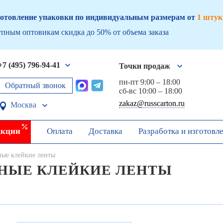
отовление упаковки по индивидуальным размерам от
1 штук
пным оптовикам скидка до 50% от объема заказа
+7 (495) 796-94-41
Точки продаж
пн-пт 9:00 – 18:00
Обратный звонок
сб-вс 10:00 – 18:00
zakaz@russcarton.ru
Москва
кции
Оплата
Доставка
Разработка и изготовл
ные клейкие ленты
НЫЕ КЛЕЙКИЕ ЛЕНТЫ