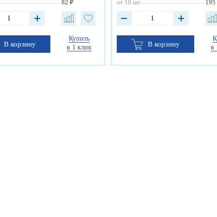
82 ₽
от 10 шт
195
Купить
К
В корзину
В корзину
в 1 клик
в 