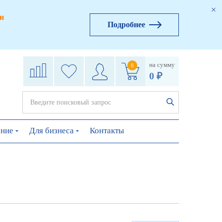
и
Подробнее
на сумму
0
0 ₽
ение
Для бизнеса
Контакты