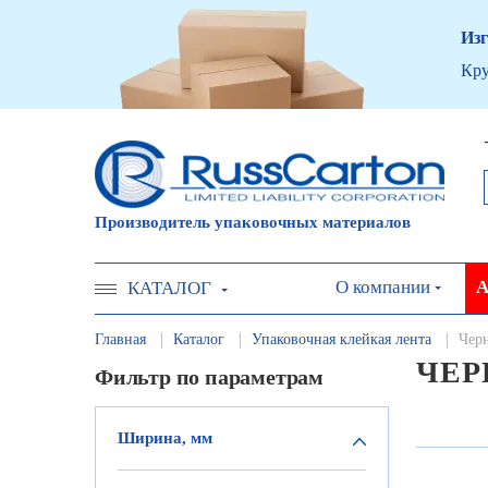
Изг
Кру
Производитель упаковочных материалов
О компании
А
КАТАЛОГ
Главная
Каталог
Упаковочная клейкая лента
Чер
ЧЕР
Фильтр по параметрам
Ширина, мм