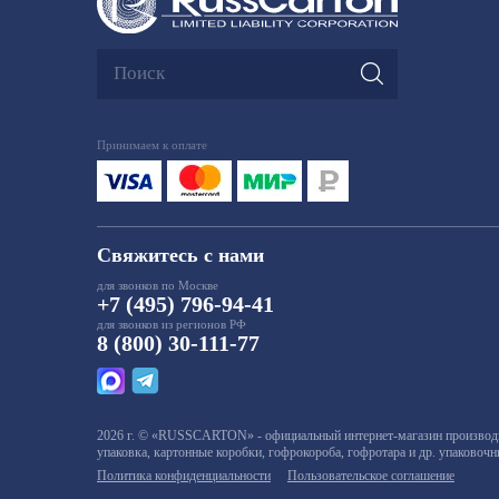
Принимаем к оплате
Свяжитесь с нами
для звонков по Москве
+7 (495) 796-94-41
для звонков из регионов РФ
8 (800) 30-111-77
2026 г. © «RUSSCARTON» - официальный интернет-магазин производит
упаковка, картонные коробки, гофрокороба, гофротара и др. упаковоч
Политика конфиденциальности
Пользовательское соглашение