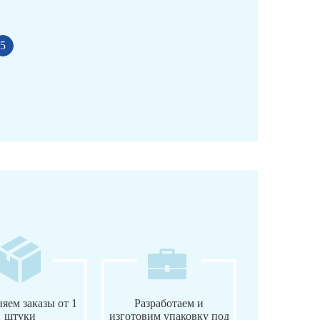
5
яем заказы от 1
Разработаем и
штуки
изготовим упаковку под