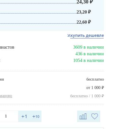
24,30 ₽
23,20 ₽
22,60 ₽
купить дешевле
зиастов
3609 в наличии
436 в наличии
я
1054 в наличии
ня
бесплатно
₽
от 1 000
хманово
₽
бесплатно / 1 000