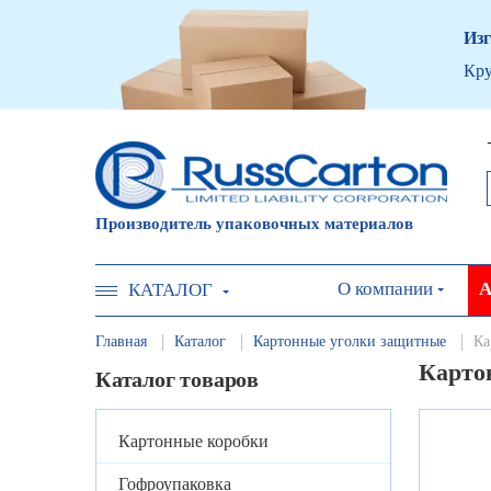
Изг
Кру
Производитель упаковочных материалов
О компании
А
КАТАЛОГ
Главная
Каталог
Картонные уголки защитные
Ка
Карто
Каталог товаров
Картонные коробки
Гофроупаковка