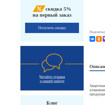
скидка 5%
на первый заказ
Получить скидку
Поделитьс
Описан
Читайте отзывы
о нашей работе
Защитные
упаковыв
продукци
Блог