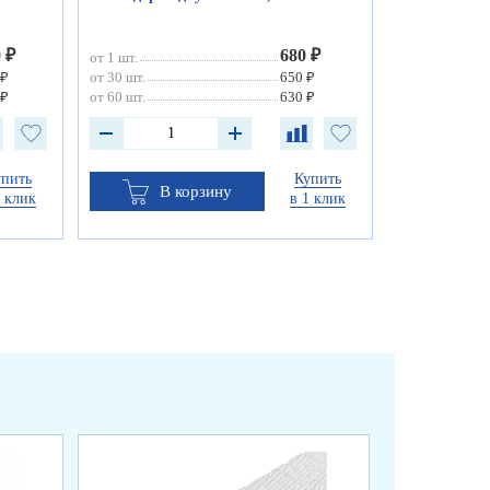
0 ₽
680 ₽
от 1 шт.
 ₽
от 30 шт.
650 ₽
 ₽
от 60 шт.
630 ₽
упить
Купить
В корзину
1 клик
в 1 клик