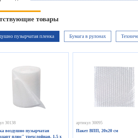
тствующие товары
душно пузырчатая пленка
Бумага в рулонах
Техниче
ул 30138
артикул 30095
ка воздушно пузырчатая
Пакет ВПП, 20х20 см
дарт плюс" трехслойная, 1.5 х