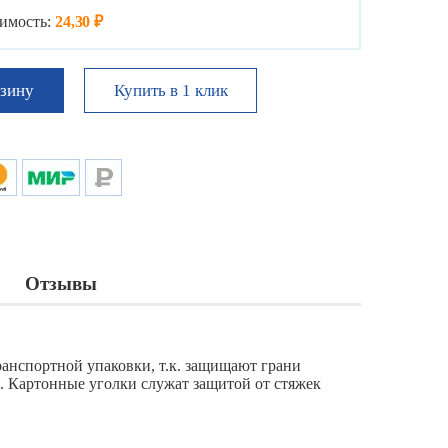
имость:
24,30 ₽
Купить в 1 клик
рзину
Отзывы
анспортной упаковки, т.к. защищают грани
 Картонные уголки служат защитой от стяжек