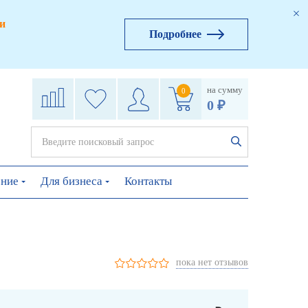
и
Подробнее
на сумму
0
0 ₽
ение
Для бизнеса
Контакты
пока нет отзывов