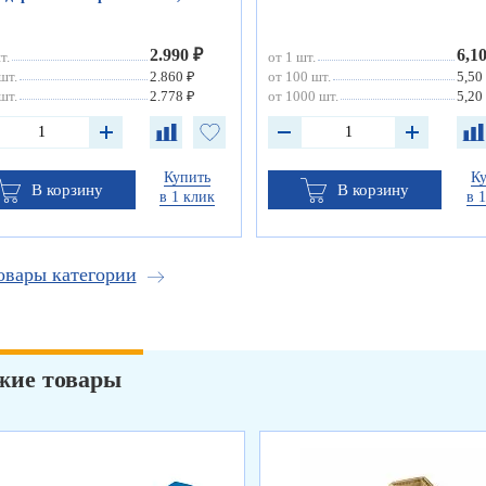
2.990 ₽
6,1
т.
от 1 шт.
шт.
2.860 ₽
от 100 шт.
5,50
шт.
2.778 ₽
от 1000 шт.
5,20
Купить
К
В корзину
В корзину
в 1 клик
в 
овары категории
жие товары