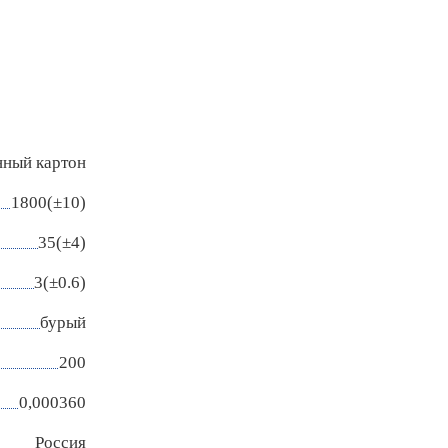
нный картон
1800(±10)
35(±4)
3(±0.6)
бурый
200
0,000360
Россия