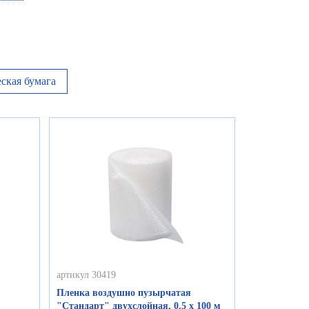
ская бумага
артикул 30419
Пленка воздушно пузырчатая
"Стандарт" двухслойная, 0.5 х 100 м