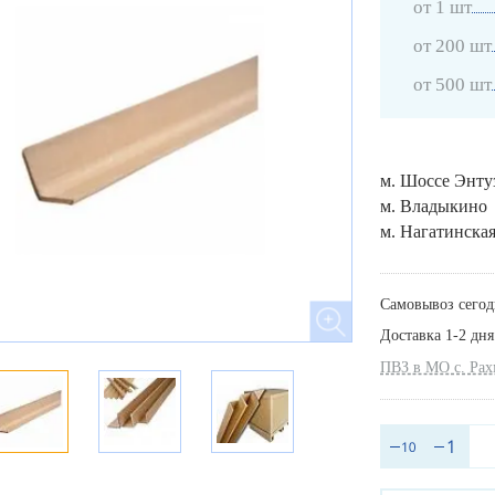
от 1 шт
от 200 шт
от 500 шт
м. Шоссе Энту
м. Владыкино
м. Нагатинска
Самовывоз сегод
Доставка 1-2 дня
ПВЗ в МО с. Ра