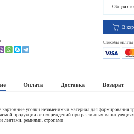
Общая сто
В ко
я
Способы оплаты
ие
Оплата
Доставка
Возврат
 картонные уголки незаменимый материал для формирования тр
аемой продукции от повреждений при различных манипуляциях.
и лентами, ремнями, стропами.