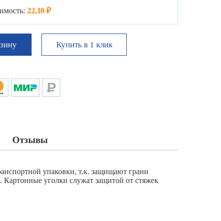
имость:
22,10 ₽
Купить в 1 клик
рзину
Отзывы
анспортной упаковки, т.к. защищают грани
 Картонные уголки служат защитой от стяжек