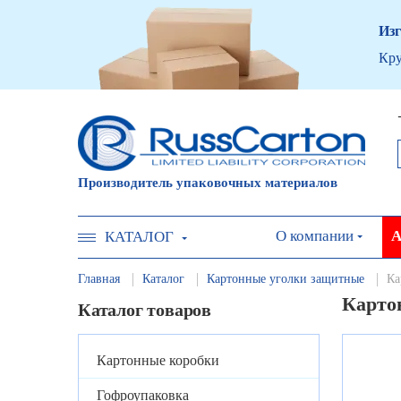
Изг
Кру
Производитель упаковочных материалов
О компании
А
КАТАЛОГ
Главная
Каталог
Картонные уголки защитные
Ка
Карто
Каталог товаров
Картонные коробки
Гофроупаковка