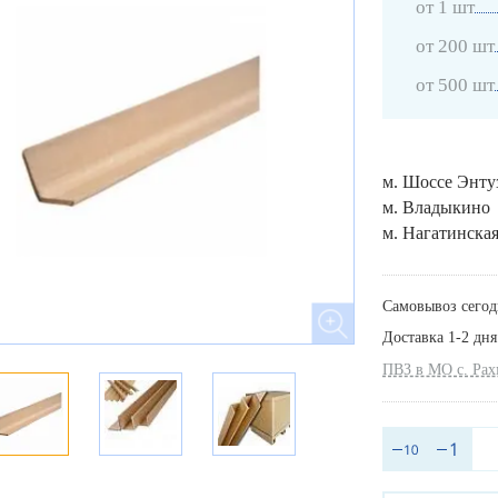
от 1 шт
от 200 шт
от 500 шт
м. Шоссе Энту
м. Владыкино
м. Нагатинска
Самовывоз сегод
Доставка 1-2 дня
ПВЗ в МО с. Ра