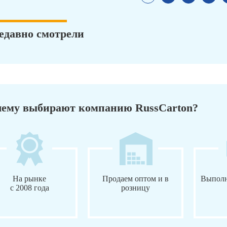
едавно смотрели
ему выбирают компанию RussCarton?
На рынке
Продаем оптом и в
Выполн
с 2008 года
розницу