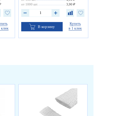
₽
от 1000 шт.
3,90 ₽
упить
Купить
В корзину
1 клик
в 1 клик