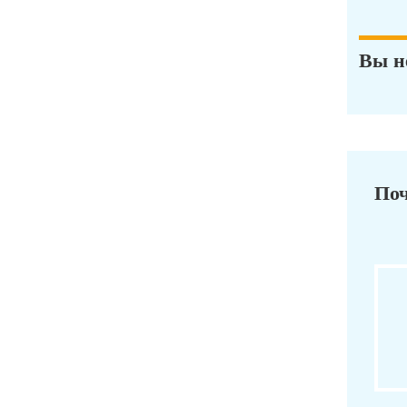
Вы н
Поч