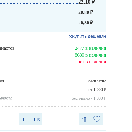
22,10 ₽
20,80 ₽
20,30 ₽
купить дешевле
зиастов
2477 в наличии
8630 в наличии
я
нет в наличии
ня
бесплатно
₽
от 1 000
хманово
₽
бесплатно / 1 000