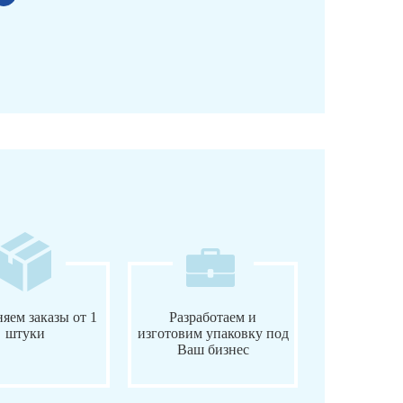
яем заказы от 1
Разработаем и
штуки
изготовим упаковку под
Ваш бизнес