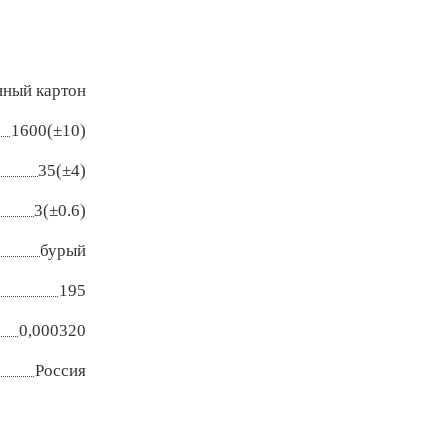
нный картон
1600(±10)
35(±4)
3(±0.6)
бурый
195
0,000320
Россия