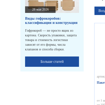
28 мая 2026
Воз
Виды гофрокоробов:
классификация и конструкция
Гофрокороб — не просто ящик из
картона. Скорость упаковки, защита
товара и стоимость логистики
зависят от его формы, числа
клапанов и способа сборки.
Больше статей
артик
Паке
от 1 ш
от 100