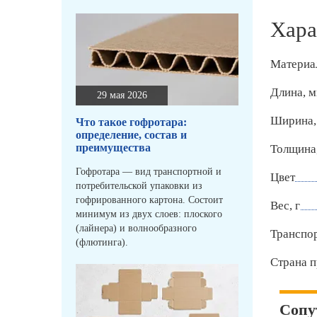
Хара
Материа
Длина, 
29 мая 2026
Ширина,
Что такое гофротара:
определение, состав и
преимущества
Толщина
Гофротара — вид транспортной и
Цвет
потребительской упаковки из
гофрированного картона. Состоит
Вес, г
минимум из двух слоев: плоского
(лайнера) и волнообразного
Транспо
(флютинга).
Страна п
Сопу