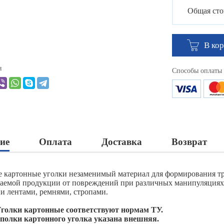
Общая сто
В ко
я
Способы оплаты
ие
Оплата
Доставка
Возврат
 картонные уголки незаменимый материал для формирования тр
аемой продукции от повреждений при различных манипуляциях.
и лентами, ремнями, стропами.
голки картонные соответствуют нормам ТУ.
олки картонного уголка указана внешняя.