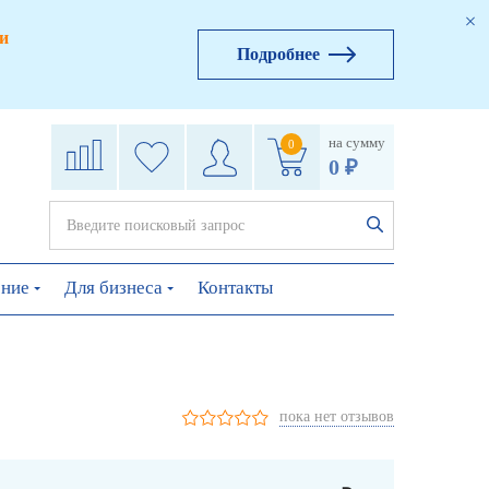
и
Подробнее
на сумму
0
0 ₽
ение
Для бизнеса
Контакты
пока нет отзывов