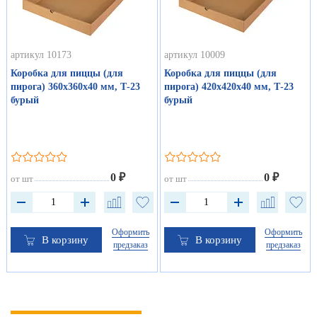
артикул 10173
артикул 10009
Коробка для пиццы (для
Коробка для пиццы (для
пирога) 360х360х40 мм, Т-23
пирога) 420х420х40 мм, Т-23
бурый
бурый
0 ₽
0 ₽
от шт
от шт
Оформить
Оформить
В корзину
В корзину
предзаказ
предзаказ