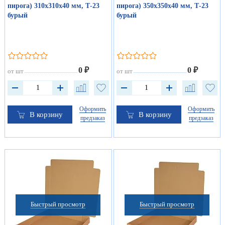
пирога) 310х310х40 мм, Т-23
пирога) 350х350х40 мм, Т-23
бурый
бурый
0 ₽
0 ₽
от шт
от шт
Оформить
Оформить
В корзину
В корзину
предзаказ
предзаказ
Быстрый просмотр
Быстрый просмотр