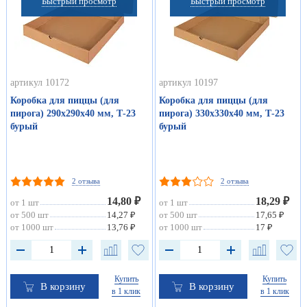
Быстрый просмотр
Быстрый просмотр
артикул 10172
артикул 10197
Коробка для пиццы (для
Коробка для пиццы (для
пирога) 290х290х40 мм, Т-23
пирога) 330х330х40 мм, Т-23
бурый
бурый
2 отзыва
2 отзыва
14,80 ₽
18,29 ₽
от 1 шт
от 1 шт
от 500 шт
14,27 ₽
от 500 шт
17,65 ₽
от 1000 шт
13,76 ₽
от 1000 шт
17 ₽
Купить
Купить
В корзину
В корзину
в 1 клик
в 1 клик