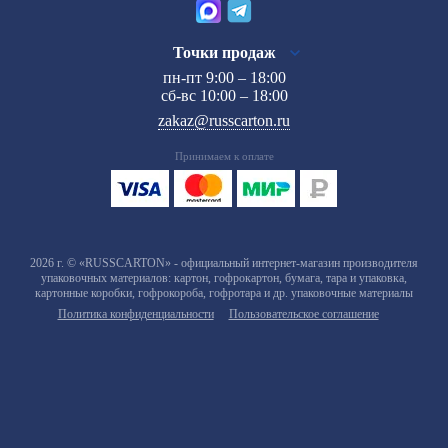
Точки продаж
пн-пт 9:00 – 18:00
сб-вс 10:00 – 18:00
zakaz@russcarton.ru
Принимаем к оплате
2026 г. © «RUSSCARTON» - официальный интернет-магазин производителя
упаковочных материалов: картон, гофрокартон, бумага, тара и упаковка,
картонные коробки, гофрокороба, гофротара и др. упаковочные материалы
Политика конфиденциальности
Пользовательское соглашение