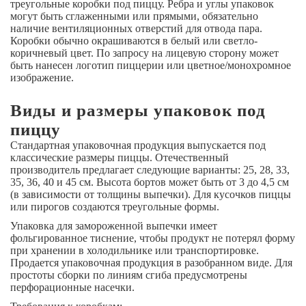
треугольные коробки под пиццу. Ребра и углы упаковок
могут быть сглаженными или прямыми, обязательно
наличие вентиляционных отверстий для отвода пара.
Коробки обычно окрашиваются в белый или светло-
коричневый цвет. По запросу на лицевую сторону может
быть нанесен логотип пиццерии или цветное/монохромное
изображение.
Виды и размеры упаковок под
пиццу
Стандартная упаковочная продукция выпускается под
классические размеры пиццы. Отечественный
производитель предлагает следующие варианты: 25, 28, 33,
35, 36, 40 и 45 см. Высота бортов может быть от 3 до 4,5 см
(в зависимости от толщины выпечки). Для кусочков пиццы
или пирогов создаются треугольные формы.
Упаковка для замороженной выпечки имеет
фольгированное тиснение, чтобы продукт не потерял форму
при хранении в холодильнике или транспортировке.
Продается упаковочная продукция в разобранном виде. Для
простоты сборки по линиям сгиба предусмотрены
перфорационные насечки.