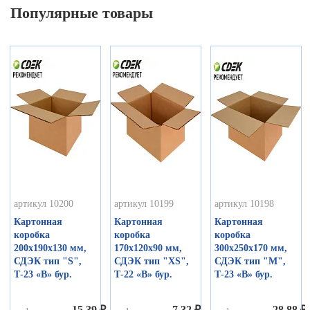
Популярные товары
артикул 10200
артикул 10199
артикул 10198
Картонная
Картонная
Картонная
коробка
коробка
коробка
200х190х130 мм,
170х120х90 мм,
300х250х170 мм,
СДЭК тип "S",
СДЭК тип "ХS",
СДЭК тип "М",
Т-23 «В» бур.
Т-22 «В» бур.
Т-23 «В» бур.
15,39 ₽
7,32 ₽
28,88 ₽