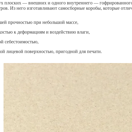
вух плоских — внешних и одного внутреннего — гофрированного
ров. Из него изготавливают самосборные коробы, которые отли
шей прочностью при небольшой массе,
костью к деформациям и воздействию влаги,
ой себестоимостью,
кой лицевой поверхностью, пригодной для печати.