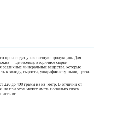
сего производят упаковочную продукцию. Для
локна — целлюлозу, вторичное сырье —
ся различные минеральные вещества, которые
 к холоду, сырости, ультрафиолету, пыли, грязи.
т 220 до 400 грамм на кв. метр. В отличии от
я, но при этом может иметь несколько слоев.
книстыми.