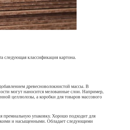
та следующая классификация картона.
 добавлением древесноволокнистой массы. В
ости могут наносится мелованные слои. Например,
нной целлюлозы, а коробки для товаров массового
ая премиальную упаковку. Хорошо подходит для
 яркими и насыщенными. Обладает следующими