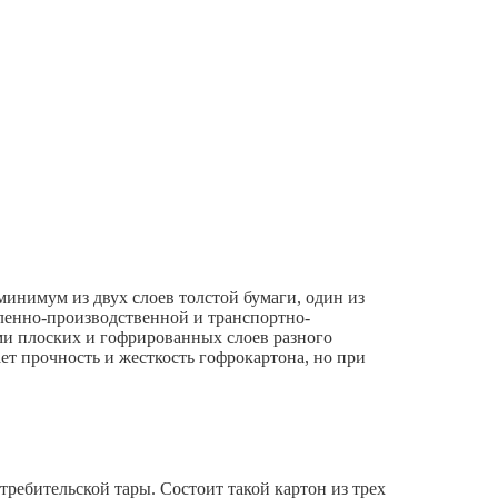
минимум из двух слоев толстой бумаги, один из
енно-производственной и транспортно-
еми плоских и гофрированных слоев разного
ет прочность и жесткость гофрокартона, но при
ребительской тары. Состоит такой картон из трех