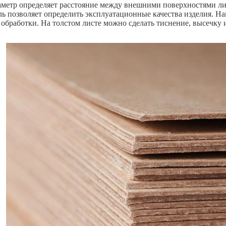
аметр определяет расстояние между внешними поверхностями лис
ль позволяет определить эксплуатационные качества изделия. На
 обработки. На толстом листе можно сделать тиснение, высечку