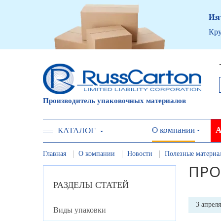
Изг
Кру
Производитель упаковочных материалов
О компании
А
КАТАЛОГ
Главная
О компании
Новости
Полезные материа
ПРО
РАЗДЕЛЫ СТАТЕЙ
3 апрел
Виды упаковки