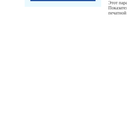
Этот пар
Показате
печатной