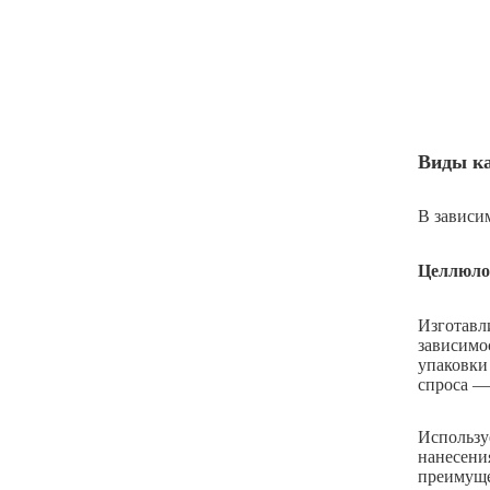
Виды ка
В зависи
Целлюло
Изготавл
зависимо
упаковки
спроса —
Использу
нанесени
преимуще