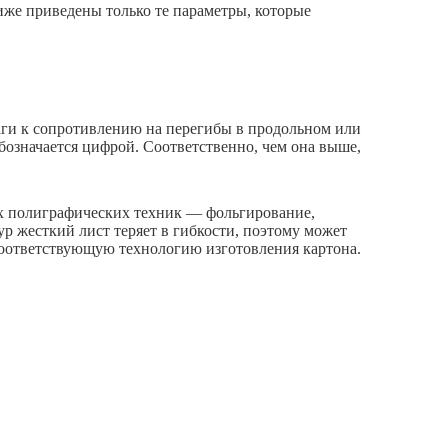
иже приведены только те параметры, которые
аги к сопротивлению на перегибы в продольном или
означается цифрой. Соответственно, чем она выше,
ых полиграфических техник — фольгирование,
ур жесткий лист теряет в гибкости, поэтому может
 соответствующую технологию изготовления картона.