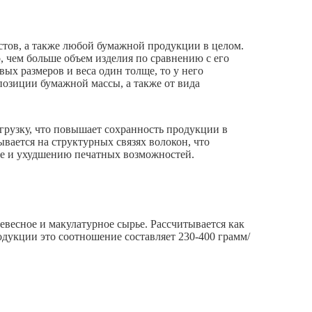
стов, а также любой бумажной продукции в целом.
, чем больше объем изделия по сравнению с его
вых размеров и веса один толще, то у него
позиции бумажной массы, а также от вида
рузку, что повышает сохранность продукции в
вается на структурных связях волокон, что
е и ухудшению печатных возможностей.
ревесное и макулатурное сырье. Рассчитывается как
одукции это соотношение составляет 230-400 грамм/