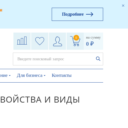
и
Подробнее
на сумму
0
0 ₽
ение
Для бизнеса
Контакты
СВОЙСТВА И ВИДЫ