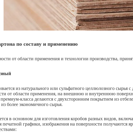
ртона по составу и применению
мости от области применения и технологии производства, приня
зный
ивается из натурального или сульфатного целлюлозного сырья с
сти от области применения, на внешнюю и внутреннюю поверхн
 премиум-класса делаются с двухсторонним покрытием из отбеле
 из более экономичного сырья.
ется в основном для изготовления коробов разных видов, включ
я печатной графики, изображения на поверхности получаются
ствами: