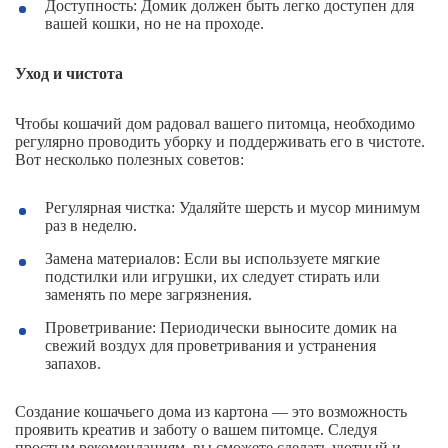
Доступность: Домик должен быть легко доступен для
вашей кошки, но не на проходе.
Уход и чистота
Чтобы кошачий дом радовал вашего питомца, необходимо
регулярно проводить уборку и поддерживать его в чистоте.
Вот несколько полезных советов:
Регулярная чистка: Удаляйте шерсть и мусор минимум
раз в неделю.
Замена материалов: Если вы используете мягкие
подстилки или игрушки, их следует стирать или
заменять по мере загрязнения.
Проветривание: Периодически выносите домик на
свежий воздух для проветривания и устранения
запахов.
Создание кошачьего дома из картона — это возможность
проявить креатив и заботу о вашем питомце. Следуя
простым рекомендациям, вы сможете сделать уютный и