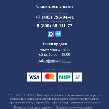
Свяжитесь с нами
для звонков по Москве
+7 (495) 796-94-41
для звонков из регионов РФ
8 (800) 30-111-77
Точки продаж
пн-пт 9:00 – 18:00
сб-вс 10:00 – 18:00
zakaz@russcarton.ru
Принимаем к оплате
2026 г. © «RUSSCARTON» - официальный интернет-магазин производителя
упаковочных материалов: картон, гофрокартон, бумага, тара и упаковка,
картонные коробки, гофрокороба, гофротара и др. упаковочные материалы
Политика конфиденциальности
Пользовательское соглашение