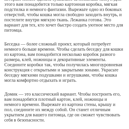
этого вам понадобится только картонная коробка, мягкая
подстилка и немного фантазии. Вырежьте одно из боковых
отверстий, чтобы кошка могла свободно заходить внутрь, и
постелите внутри мягкую ткань. Лежанка готова. Это
вариант для тех, кто хочет быстро создать уютное место для
питомца.
Беседка — более сложный проект, который потребует
немного больше времени. Чтобы сделать беседку для кошки
из картона, вам понадобится несколько коробок разного
размера, клей, ножницы и декоративные элементы.
Соедините коробки так, чтобы получилась многоуровневая
конструкция с открытыми и закрытыми зонами. Украсьте
беседку мягкими подушками и игрушками, чтобы кошка
могла комфортно отдыхать и играть.
Домик — это классический вариант. Чтобы построить его,
вам понадобятся плотный картон, клей, ножницы и
немного времени. Вырежьте из картона стены, крышу и
пол, соедините их между собой. Он станет отличным
укрытием для вашего питомца, где он сможет чувствовать
себя в безопасности.