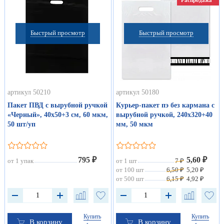
Распродажа
Быстрый просмотр
Быстрый просмотр
артикул 50210
артикул 50180
Пакет ПВД с вырубной ручкой
Курьер-пакет пэ без кармана с
«Черный», 40х50+3 см, 60 мкм,
вырубной ручкой, 240х320+40
50 шт/уп
мм, 50 мкм
795 ₽
5,60 ₽
от 1 упак
от 1 шт
7 ₽
от 100 шт
6,50 ₽
5,20 ₽
от 500 шт
6,15 ₽
4,92 ₽
Купить
Купить
В корзину
В корзину