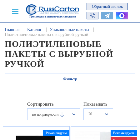
Обратный звонок
Производитель упаковочных материалов
Главная
Каталог
Упаковочные пакеты
Полиэтиленовые пакеты с вырубной ручкой
ПОЛИЭТИЛЕНОВЫЕ
ПАКЕТЫ С ВЫРУБНОЙ
РУЧКОЙ
Фильтр
Сортировать
Показывать
20
по популярности
Рекомендуем
Рекомендуем