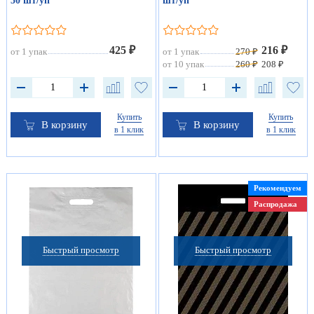
50 шт/уп
шт/уп
425 ₽
216 ₽
от 1 упак
от 1 упак
270 ₽
от 10 упак
260 ₽
208 ₽
Купить
Купить
В корзину
В корзину
в 1 клик
в 1 клик
Рекомендуем
Распродажа
Быстрый просмотр
Быстрый просмотр