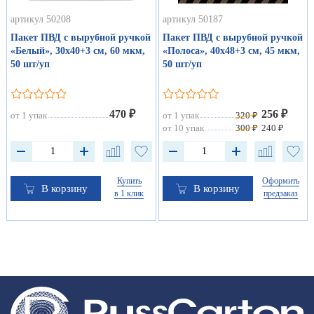
артикул 50208
артикул 50187
Пакет ПВД с вырубной ручкой
Пакет ПВД с вырубной ручкой
«Белый», 30х40+3 см, 60 мкм,
«Полоса», 40х48+3 см, 45 мкм,
50 шт/уп
50 шт/уп
470 ₽
256 ₽
от 1 упак
от 1 упак
320 ₽
от 10 упак
300 ₽
240 ₽
Купить
Оформить
В корзину
В корзину
в 1 клик
предзаказ