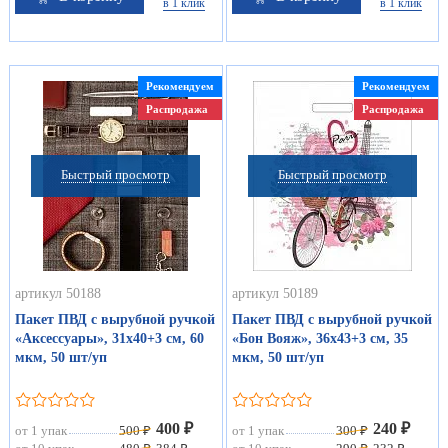
в 1 клик
в 1 клик
Рекомендуем
Рекомендуем
Распродажа
Распродажа
Быстрый просмотр
Быстрый просмотр
артикул 50188
артикул 50189
Пакет ПВД с вырубной ручкой
Пакет ПВД с вырубной ручкой
«Аксессуары», 31х40+3 см, 60
«Бон Вояж», 36х43+3 см, 35
мкм, 50 шт/уп
мкм, 50 шт/уп
400 ₽
240 ₽
от 1 упак
500 ₽
от 1 упак
300 ₽