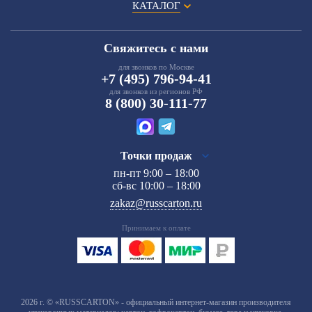
КАТАЛОГ
Свяжитесь с нами
для звонков по Москве
+7 (495) 796-94-41
для звонков из регионов РФ
8 (800) 30-111-77
Точки продаж
пн-пт 9:00 – 18:00
сб-вс 10:00 – 18:00
zakaz@russcarton.ru
Принимаем к оплате
2026 г. © «RUSSCARTON» - официальный интернет-магазин производителя