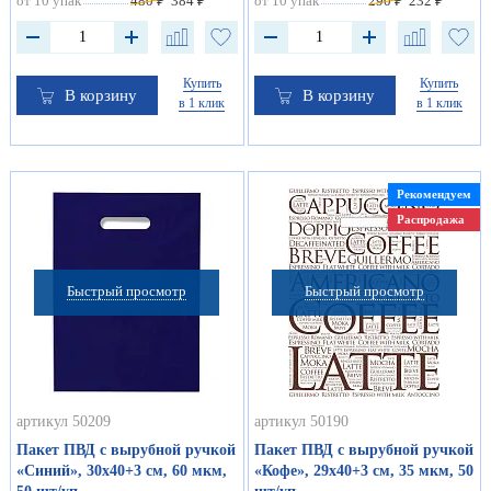
от 10 упак
480 ₽
384 ₽
от 10 упак
290 ₽
232 ₽
Купить
Купить
В корзину
В корзину
в 1 клик
в 1 клик
Рекомендуем
Распродажа
Быстрый просмотр
Быстрый просмотр
артикул 50209
артикул 50190
Пакет ПВД с вырубной ручкой
Пакет ПВД с вырубной ручкой
«Синий», 30х40+3 см, 60 мкм,
«Кофе», 29х40+3 см, 35 мкм, 50