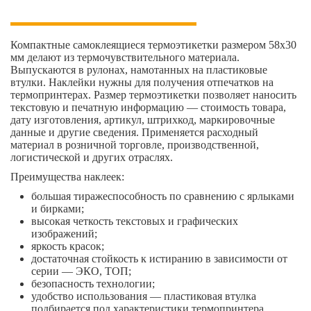
Компактные самоклеящиеся термоэтикетки размером 58х30
мм делают из термочувствительного материала.
Выпускаются в рулонах, намотанных на пластиковые
втулки. Наклейки нужны для получения отпечатков на
термопринтерах. Размер термоэтикетки позволяет наносить
текстовую и печатную информацию — стоимость товара,
дату изготовления, артикул, штрихкод, маркировочные
данные и другие сведения. Применяется расходный
материал в розничной торговле, производственной,
логистической и других отраслях.
Преимущества наклеек:
большая тиражеспособность по сравнению с ярлыками
и бирками;
высокая четкость текстовых и графических
изображений;
яркость красок;
достаточная стойкость к истиранию в зависимости от
серии — ЭКО, ТОП;
безопасность технологии;
удобство использования — пластиковая втулка
подбирается под характеристики термопринтера.