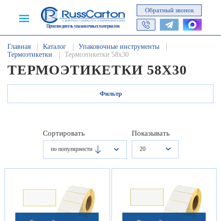
Обратный звонок
Производитель упаковочных материалов
Главная
Каталог
Упаковочные инструменты
Термоэтикетки
Термоэтикетки 58х30
ТЕРМОЭТИКЕТКИ 58Х30
Фильтр
Сортировать
Показывать
20
по популярности