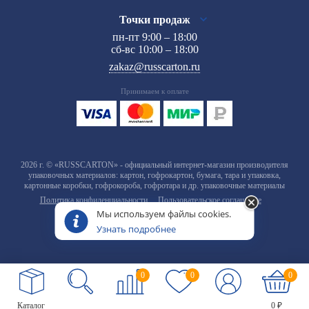
Точки продаж
пн-пт 9:00 – 18:00
сб-вс 10:00 – 18:00
zakaz@russcarton.ru
Принимаем к оплате
2026 г. © «RUSSCARTON» - официальный интернет-магазин производителя
упаковочных материалов: картон, гофрокартон, бумага, тара и упаковка,
картонные коробки, гофрокороба, гофротара и др. упаковочные материалы
Политика конфиденциальности
Пользовательское соглашение
Мы используем файлы cookies.
Узнать подробнее
0
0
0
Каталог
0 ₽