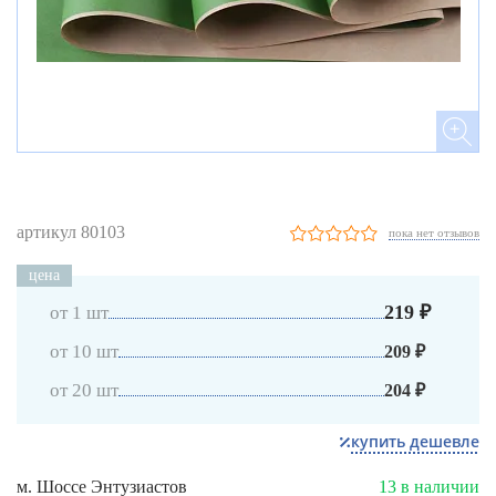
артикул 80103
пока нет отзывов
цена
219 ₽
от 1 шт
от 10 шт
209 ₽
от 20 шт
204 ₽
купить дешевле
м. Шоссе Энтузиастов
13 в наличии