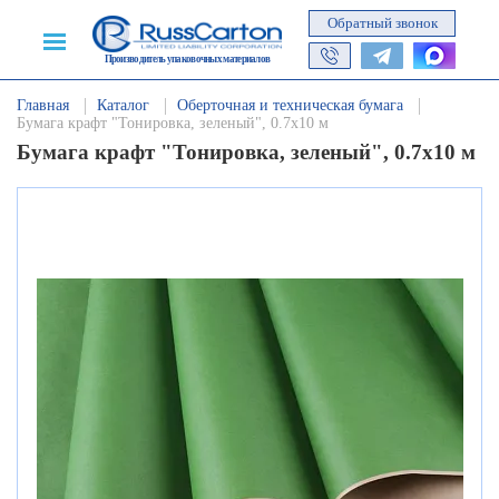
Обратный звонок
Производитель упаковочных материалов
Главная
Каталог
Оберточная и техническая бумага
Бумага крафт "Тонировка, зеленый", 0.7х10 м
Бумага крафт "Тонировка, зеленый", 0.7х10 м