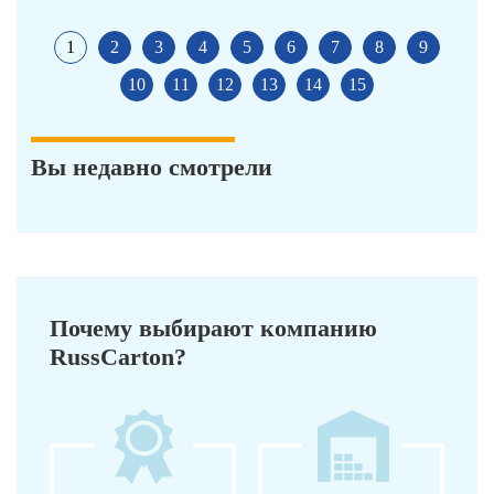
1
2
3
4
5
6
7
8
9
10
11
12
13
14
15
Вы недавно смотрели
Почему выбирают компанию
RussCarton?