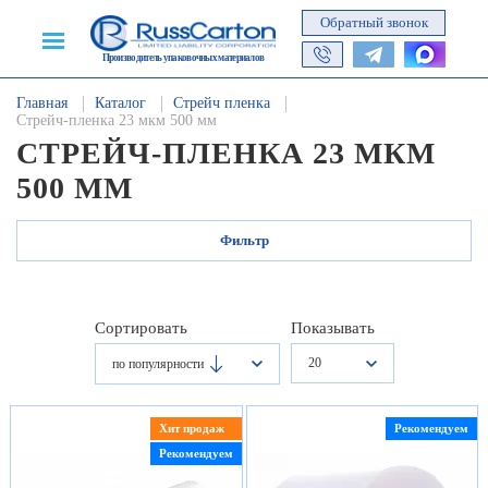
Обратный звонок
Производитель упаковочных материалов
Главная
Каталог
Стрейч пленка
Стрейч-пленка 23 мкм 500 мм
СТРЕЙЧ-ПЛЕНКА 23 МКМ
500 ММ
Фильтр
Сортировать
Показывать
20
по популярности
Хит продаж
Рекомендуем
Рекомендуем