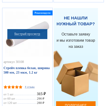
Рекомендуем
НЕ НАШЛИ
НУЖНЫЙ ТОВАР?
Быстрый просмотр
Оставьте заявку
и мы изготовим товар
на заказ
артикул 30108
Стрейч пленка белая, ширина
500 мм, 23 мкм, 1.2 кг
4 отзыва
315 ₽
от 1 шт
от 60 шт
296 ₽
от 120 шт
288 ₽
ПОДРОБНЕЕ