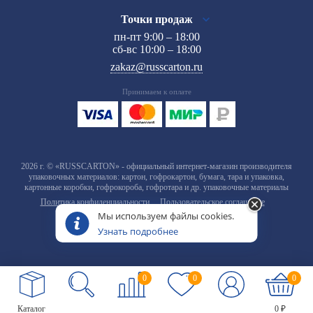
Точки продаж
пн-пт 9:00 – 18:00
сб-вс 10:00 – 18:00
zakaz@russcarton.ru
Принимаем к оплате
2026 г. © «RUSSCARTON» - официальный интернет-магазин производителя
упаковочных материалов: картон, гофрокартон, бумага, тара и упаковка,
картонные коробки, гофрокороба, гофротара и др. упаковочные материалы
Политика конфиденциальности
Пользовательское соглашение
Мы используем файлы cookies.
Узнать подробнее
0
0
0
Каталог
0 ₽