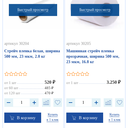
Быстрый просмотр
Быстрый просмотр
артикул 30204
артикул 30205
Стрейч пленка белая, ширина
Машинная стрейч пленка
500 мм, 23 мкм, 2.0 кг
прозрачная, ширина 500 мм,
23 мкм, 16.8 кг
520 ₽
3.250 ₽
от 1 шт
от 1 шт
от 60 шт
485 ₽
от 120 шт
470 ₽
Купить
Купить
В корзину
В корзину
в 1 клик
в 1 клик