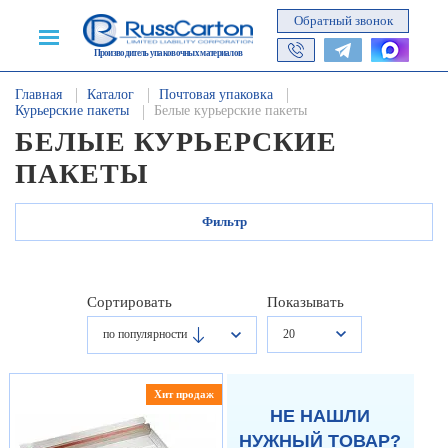
Обратный звонок
Производитель упаковочных материалов
Главная
Каталог
Почтовая упаковка
Курьерские пакеты
Белые курьерские пакеты
БЕЛЫЕ КУРЬЕРСКИЕ
ПАКЕТЫ
Фильтр
Сортировать
Показывать
20
по популярности
Хит продаж
НЕ НАШЛИ
НУЖНЫЙ ТОВАР?