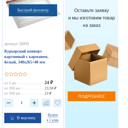
Быстрый просмотр
Оставьте заявку
и мы изготовим товар
на заказ
артикул 50099
Курьерский конверт
картонный с карманом,
белый, 340х265+40 мм
24 ₽
от 1 шт
от 200 шт
23,50 ₽
от 500 шт
23 ₽
ПОДРОБНЕЕ
Купить
В корзину
в 1 клик