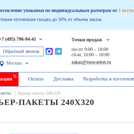
отовление упаковки по индивидуальным размерам от
1 штук
пным оптовикам скидка до 50% от объема заказа
+7 (495) 796-94-41
Точки продаж
пн-пт 9:00 – 18:00
Обратный звонок
сб-вс 10:00 – 18:00
zakaz@russcarton.ru
Москва
кции
Оплата
Доставка
Разработка и изготовл
пакеты
Курьер-пакеты 240х320
ЬЕР-ПАКЕТЫ 240Х320