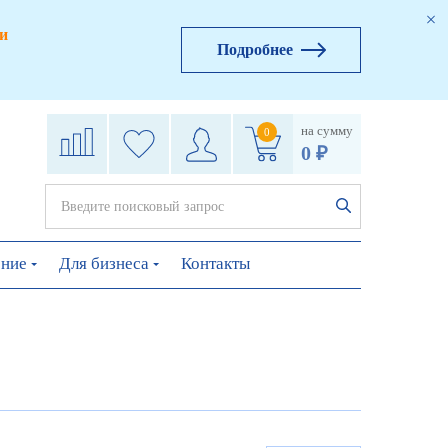
и
Подробнее
на сумму
0
0 ₽
ение
Для бизнеса
Контакты