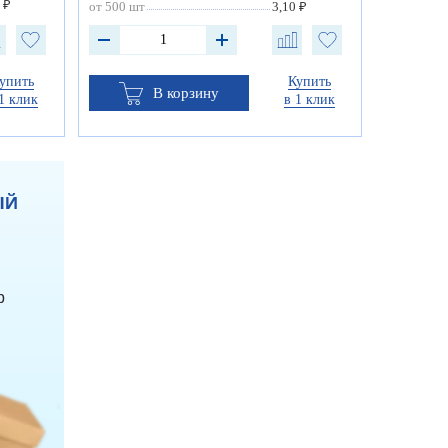
 ₽
от 500 шт
3,10 ₽
упить
Купить
В корзину
1 клик
в 1 клик
ЫЙ
р