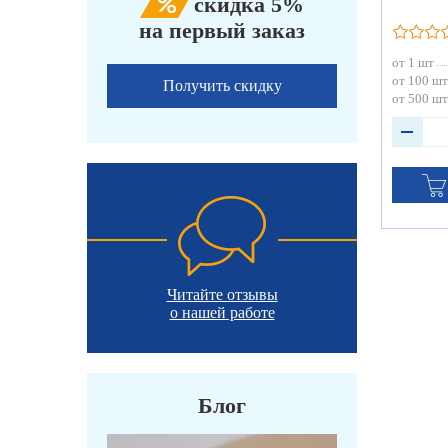
скидка 5%
на первый заказ
от 1 шт
от 100 шт
Получить скидку
от 500 шт
Читайте отзывы
о нашей работе
Блог