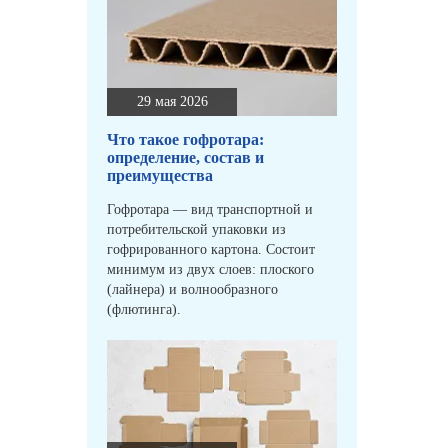
29 мая 2026
Что такое гофротара:
определение, состав и
преимущества
Гофротара — вид транспортной и
потребительской упаковки из
гофрированного картона. Состоит
минимум из двух слоев: плоского
(лайнера) и волнообразного
(флютинга).