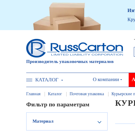
Изг
Кру
Производитель упаковочных материалов
О компании
А
КАТАЛОГ
Главная
Каталог
Почтовая упаковка
Курьерские 
КУР
Фильтр по параметрам
Материал