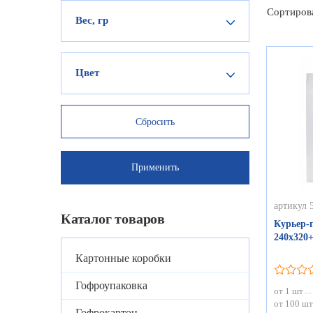
Сортиров
Вес, гр
Цвет
артикул 
Каталог товаров
Курьер-п
240х320
Картонные коробки
Гофроупаковка
от 1 шт
от 100 шт
Гофрокартон