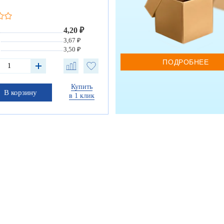
4,20 ₽
3,67 ₽
3,50 ₽
ПОДРОБНЕЕ
Купить
В корзину
в 1 клик