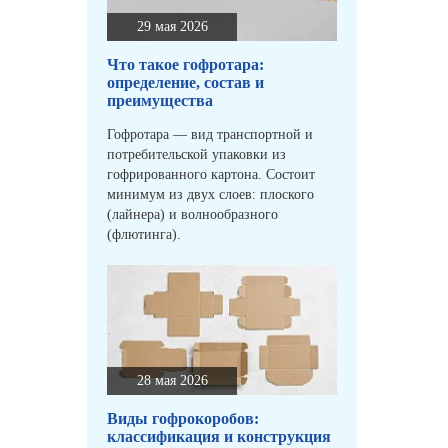
29 мая 2026
Что такое гофротара:
определение, состав и
преимущества
Гофротара — вид транспортной и
потребительской упаковки из
гофрированного картона. Состоит
минимум из двух слоев: плоского
(лайнера) и волнообразного
(флютинга).
28 мая 2026
Виды гофрокоробов:
классификация и конструкция