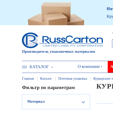
Изг
Кру
Производитель упаковочных материалов
О компании
А
КАТАЛОГ
Главная
Каталог
Почтовая упаковка
Курьерские 
КУР
Фильтр по параметрам
Материал