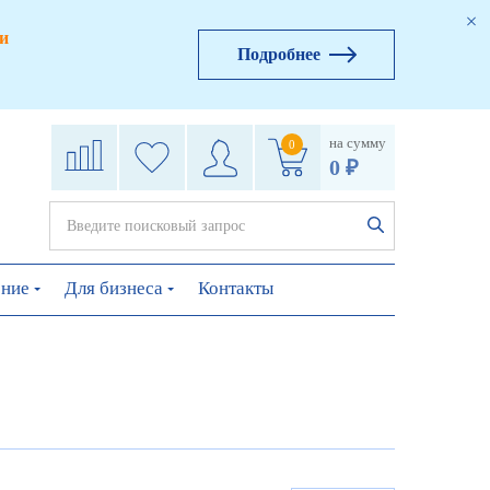
и
Подробнее
на сумму
0
0 ₽
ение
Для бизнеса
Контакты