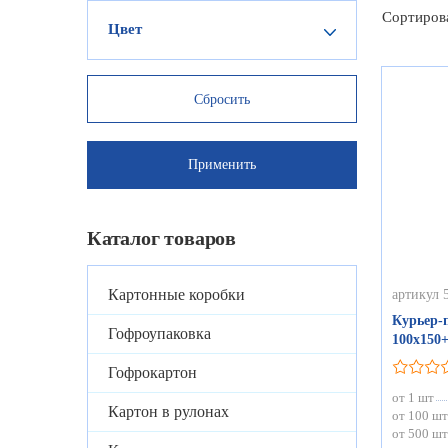
Сортиров
Цвет
Каталог товаров
Картонные коробки
артикул 
Курьер-п
Гофроупаковка
100х150
Гофрокартон
от 1 шт
Картон в рулонах
от 100 шт
от 500 шт