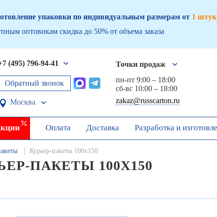
отовление упаковки по индивидуальным размерам от
1 штук
пным оптовикам скидка до 50% от объема заказа
+7 (495) 796-94-41
Точки продаж
пн-пт 9:00 – 18:00
Обратный звонок
сб-вс 10:00 – 18:00
zakaz@russcarton.ru
Москва
кции
Оплата
Доставка
Разработка и изготовл
пакеты
Курьер-пакеты 100х150
ЬЕР-ПАКЕТЫ 100Х150