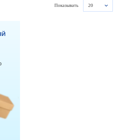
Показывать
20
ЫЙ
р