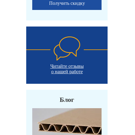
Получить скидку
Читайте отзывы
о нашей работе
Блог