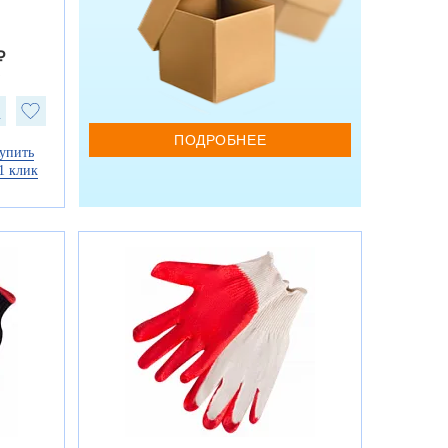
₽
₽
ПОДРОБНЕЕ
упить
1 клик