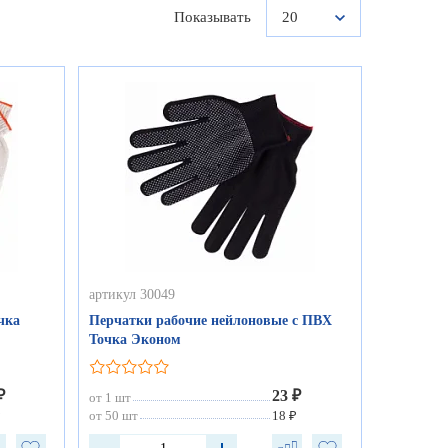
Показывать
20
артикул 30049
чка
Перчатки рабочие нейлоновые с ПВХ
Точка Эконом
₽
23 ₽
от 1 шт
₽
от 50 шт
18 ₽