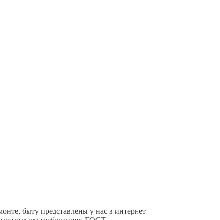
монте, быту представлены у нас в интернет –
ответствуют требованиям ГОСТ.