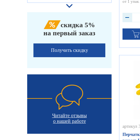
от 1 упак
скидка 5%
на первый заказ
Получить скидку
Читайте отзывы
о нашей работе
артикул 
Перчатк