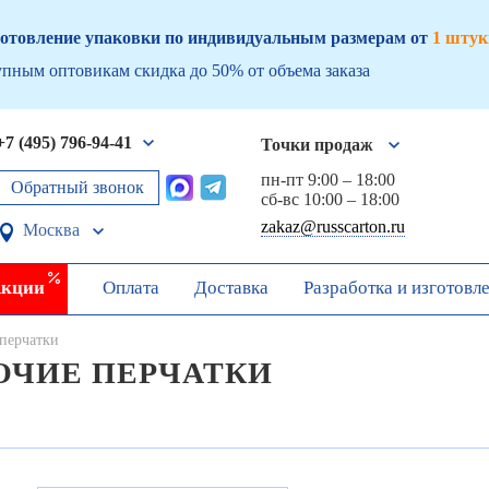
отовление упаковки по индивидуальным размерам от
1 штук
пным оптовикам скидка до 50% от объема заказа
+7 (495) 796-94-41
Точки продаж
пн-пт 9:00 – 18:00
Обратный звонок
сб-вс 10:00 – 18:00
zakaz@russcarton.ru
Москва
кции
Оплата
Доставка
Разработка и изготовл
перчатки
ОЧИЕ ПЕРЧАТКИ