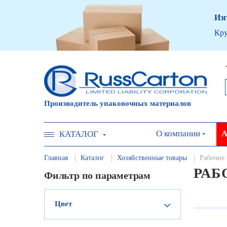
Изг
Кру
Производитель упаковочных материалов
О компании
А
КАТАЛОГ
Главная
Каталог
Хозяйственные товары
Рабочие 
РАБ
Фильтр по параметрам
Цвет