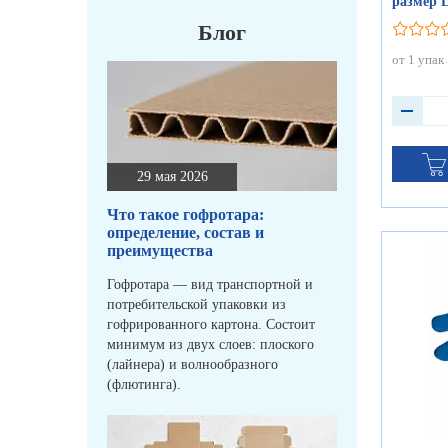
размер 
Блог
от 1 упак
29 мая 2026
Что такое гофротара:
определение, состав и
преимущества
Гофротара — вид транспортной и
потребительской упаковки из
гофрированного картона. Состоит
минимум из двух слоев: плоского
(лайнера) и волнообразного
(флютинга).