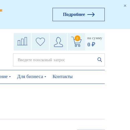
и
Подробнее
на сумму
0
0 ₽
ение
Для бизнеса
Контакты