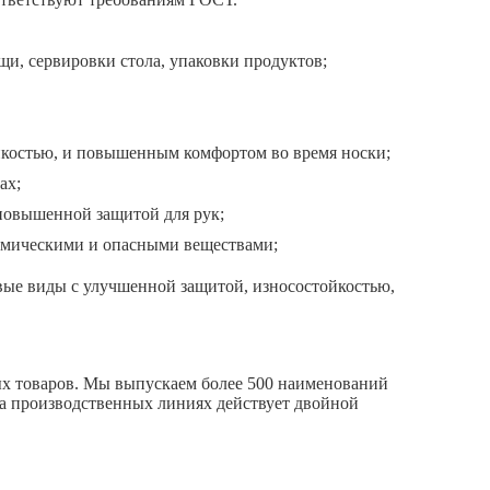
и, сервировки стола, упаковки продуктов;
костью, и повышенным комфортом во время носки;
ах;
повышенной защитой для рук;
имическими и опасными веществами;
вые виды с улучшенной защитой, износостойкостью,
ых товаров. Мы выпускаем более 500 наименований
На производственных линиях действует двойной