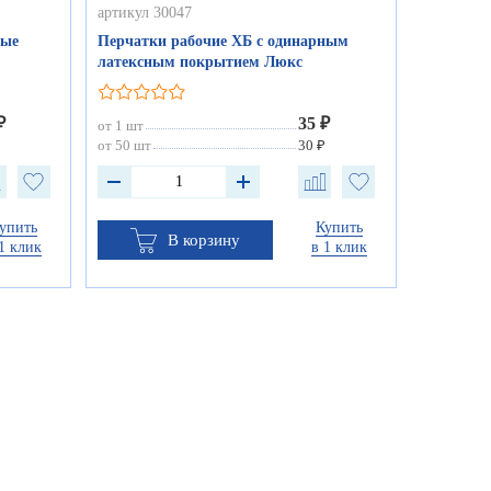
артикул 30047
ные
Перчатки рабочие ХБ с одинарным
латексным покрытием Люкс
₽
35 ₽
от 1 шт
₽
от 50 шт
30 ₽
упить
Купить
В корзину
1 клик
в 1 клик