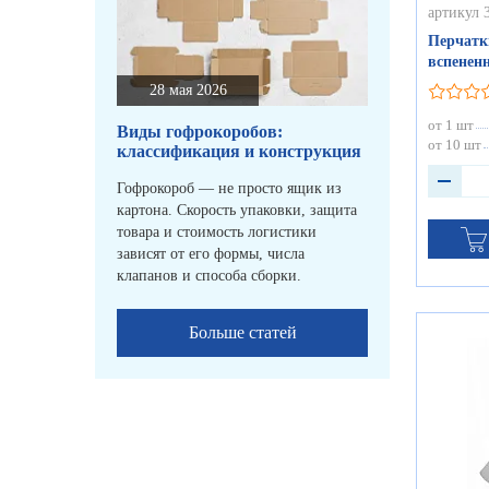
артикул 
Перчатк
вспененн
28 мая 2026
от 1 шт
Виды гофрокоробов:
от 10 шт
классификация и конструкция
Гофрокороб — не просто ящик из
картона. Скорость упаковки, защита
товара и стоимость логистики
зависят от его формы, числа
клапанов и способа сборки.
Больше статей