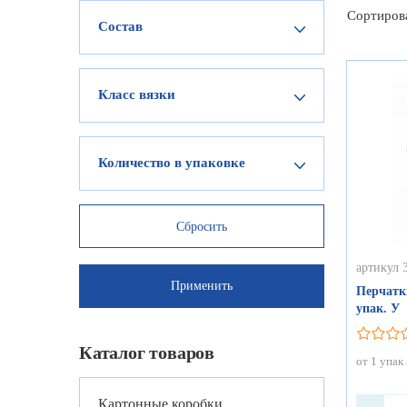
Сортиров
Состав
Класс вязки
Количество в упаковке
артикул 
Перчатки
упак. У
Каталог товаров
от 1 упак
Картонные коробки