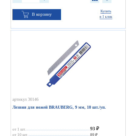
Купить
В корзину
в 1 клик
артикул 30146
Лезвия для ножей BRAUBERG, 9 мм, 10 шт./уп.
93 ₽
от 1 шт.
от 10 шт.
89 ₽