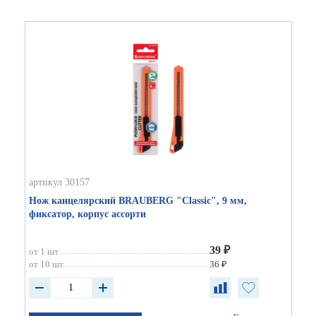
артикул 30157
Нож канцелярский BRAUBERG "Classic", 9 мм,
фиксатор, корпус ассорти
39 ₽
от 1 шт.
от 10 шт.
36 ₽