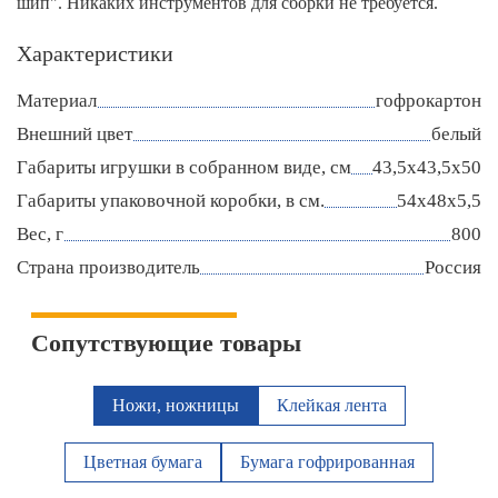
шип". Никаких инструментов для сборки не требуется.
Характеристики
Материал
гофрокартон
Внешний цвет
белый
Габариты игрушки в собранном виде, см
43,5х43,5х50
Габариты упаковочной коробки, в см.
54х48х5,5
Вес, г
800
Страна производитель
Россия
Сопутствующие товары
Ножи, ножницы
Клейкая лента
Цветная бумага
Бумага гофрированная