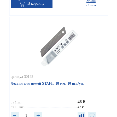
Купить
В корзину
в 1 клик
артикул 30145
Лезвия для ножей STAFF, 18 мм, 10 шт./уп.
46 ₽
от 1 шт.
от 10 шт.
42 ₽