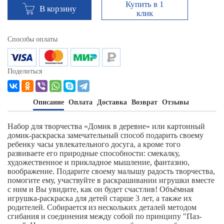
Купить в 1
В корзину
клик
Способы оплаты
Поделиться
Описание
Оплата
Доставка
Возврат
Отзывы
Набор для творчества «Домик в деревне» или картонный
домик-раскраска замечательный способ подарить своему
ребенку часы увлекательного досуга, а кроме того
развиваете его природные способности: смекалку,
художественное и прикладное мышление, фантазию,
воображение. Подарите своему малышу радость творчества,
помогите ему, участвуйте в раскрашивании игрушки вместе
с ним и Вы увидите, как он будет счастлив! Объёмная
игрушка-раскраска для детей старше 3 лет, а также их
родителей. Собирается из нескольких деталей методом
сгибания и соединения между собой по принципу "Паз-