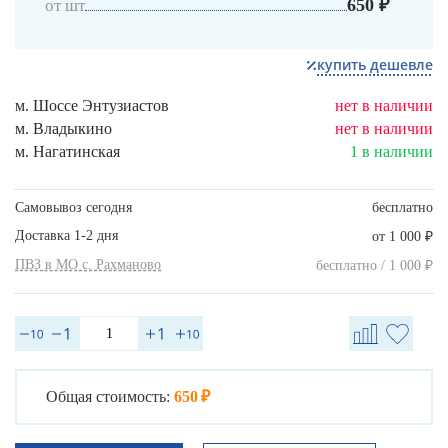
650 ₽
от шт
купить дешевле
м. Шоссе Энтузиастов
нет в наличии
м. Владыкино
нет в наличии
м. Нагатинская
1 в наличии
Самовывоз сегодня
бесплатно
Доставка 1-2 дня
₽
от 1 000
ПВЗ в МО с. Рахманово
₽
бесплатно / 1 000
Общая стоимость:
650 ₽