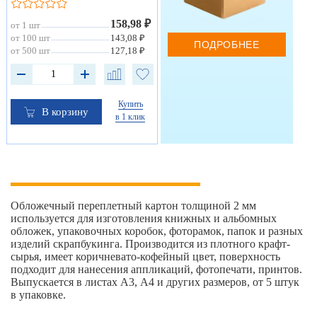
158,98 ₽
от 1 шт
от 100 шт
143,08 ₽
ПОДРОБНЕЕ
от 500 шт
127,18 ₽
Купить
В корзину
в 1 клик
Обложечный переплетный картон толщиной 2 мм
используется для изготовления книжных и альбомных
обложек, упаковочных коробок, фоторамок, папок и разных
изделий скрапбукинга. Производится из плотного крафт-
сырья, имеет коричневато-кофейный цвет, поверхность
подходит для нанесения аппликаций, фотопечати, принтов.
Выпускается в листах А3, А4 и других размеров, от 5 штук
в упаковке.