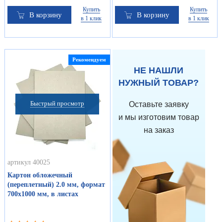
Купить
Купить
В корзину
В корзину
в 1 клик
в 1 клик
Рекомендуем
НЕ НАШЛИ
НУЖНЫЙ ТОВАР?
Быстрый просмотр
Оставьте заявку
и мы изготовим товар
на заказ
артикул 40025
Картон обложечный
(переплетный) 2.0 мм, формат
700х1000 мм, в листах