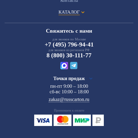
Контакты
КАТАЛОГ
Свяжитесь с нами
для звонков по Москве
+7 (495) 796-94-41
для звонков из регионов РФ
8 (800) 30-111-77
Точки продаж
пн-пт 9:00 – 18:00
сб-вс 10:00 – 18:00
zakaz@russcarton.ru
Принимаем к оплате