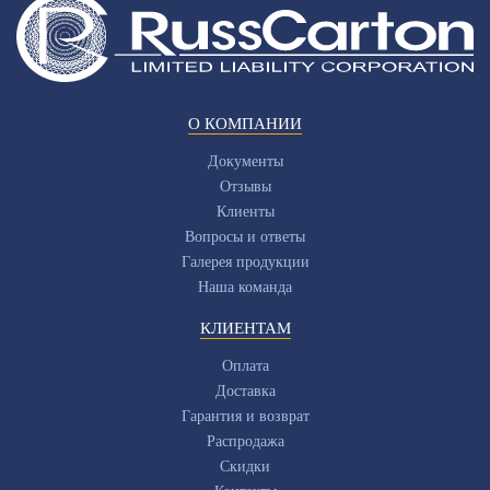
О КОМПАНИИ
Документы
Отзывы
Клиенты
Вопросы и ответы
Галерея продукции
Наша команда
КЛИЕНТАМ
Оплата
Доставка
Гарантия и возврат
Распродажа
Скидки