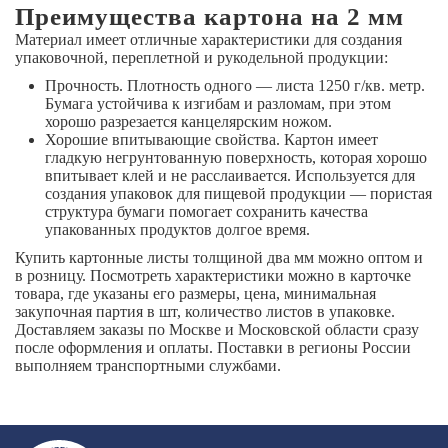
Преимущества картона на 2 мм
Материал имеет отличные характеристики для создания
упаковочной, переплетной и рукодельной продукции:
Прочность. Плотность одного — листа 1250 г/кв. метр.
Бумага устойчива к изгибам и разломам, при этом
хорошо разрезается канцелярским ножом.
Хорошие впитывающие свойства. Картон имеет
гладкую негрунтованную поверхность, которая хорошо
впитывает клей и не расслаивается. Используется для
создания упаковок для пищевой продукции — пористая
структура бумаги помогает сохранить качества
упакованных продуктов долгое время.
Купить картонные листы толщиной два мм можно оптом и
в розницу. Посмотреть характеристики можно в карточке
товара, где указаны его размеры, цена, минимальная
закупочная партия в шт, количество листов в упаковке.
Доставляем заказы по Москве и Московской области сразу
после оформления и оплаты. Поставки в регионы России
выполняем транспортными службами.