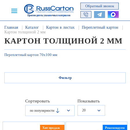
Обратный звонок
Производитель упаковочных материалов
Главная
Каталог
Картон в листах
Переплетный картон
Картон толщиной 2 мм
КАРТОН ТОЛЩИНОЙ 2 ММ
Переплетный картон 70х100 мм
Фильтр
Сортировать
Показывать
20
по популярности
Хит продаж
Рекомендуем