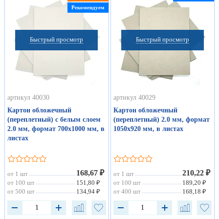
Рекомендуем
Быстрый просмотр
Быстрый просмотр
артикул 40030
артикул 40029
Картон обложечный
Картон обложечный
(переплетный) с белым слоем
(переплетный) 2.0 мм, формат
2.0 мм, формат 700х1000 мм, в
1050х920 мм, в листах
листах
168,67 ₽
210,22 ₽
от 1 шт
от 1 шт
от 100 шт
151,80 ₽
от 100 шт
189,20 ₽
от 500 шт
134,94 ₽
от 400 шт
168,18 ₽