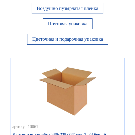
Воздушно пузырчатая пленка
Почтовая упаковка
Цветочная и подарочная упаковка
артикул 10061
Картонная коробка 380х228х287 мм, Т-23 бурый