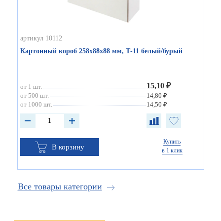
артикул 10112
Картонный короб 258х88х88 мм, Т-11 белый/бурый
15,10 ₽
от 1 шт.
от 500 шт.
14,80 ₽
от 1000 шт.
14,50 ₽
Купить
В корзину
в 1 клик
Все товары категории