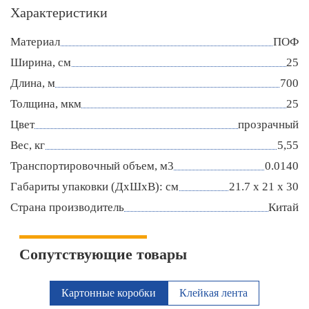
Характеристики
Материал
ПОФ
Ширина, см
25
Длина, м
700
Толщина, мкм
25
Цвет
прозрачный
Вес, кг
5,55
Транспортировочный объем, м3
0.0140
Габариты упаковки (ДxШxВ): см
21.7 x 21 x 30
Страна производитель
Китай
Сопутствующие товары
Картонные коробки
Клейкая лента