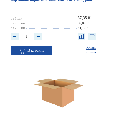
37,35 ₽
от 1 шт.
от 250 шт.
36,02 ₽
от 700 шт.
34,70 ₽
Купить
В корзину
в 1 клик