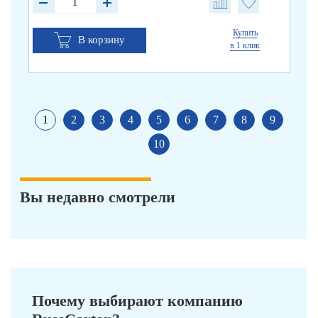
Купить
В корзину
в 1 клик
1
2
3
4
5
6
7
8
9
10
Вы недавно смотрели
Почему выбирают компанию