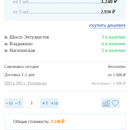
3.240 ₽
от 1 шт
от 5 шт
2.930 ₽
купить дешевле
м. Шоссе Энтузиастов
3 в наличии
м. Владыкино
6 в наличии
м. Нагатинская
5 в наличии
Самовывоз сегодня
бесплатно
Доставка 1-2 дня
₽
от 1 000
ПВЗ в МО с. Рахманово
₽
бесплатно / 1 000
Общая стоимость:
3 240 ₽