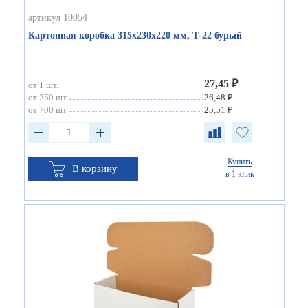
артикул 10054
Картонная коробка 315х230х220 мм, Т-22 бурый
27,45 ₽
от 1 шт.
от 250 шт.
26,48 ₽
от 700 шт.
25,51 ₽
Купить
В корзину
в 1 клик