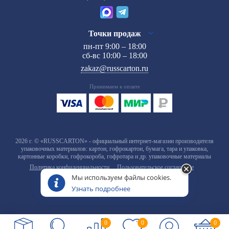
Точки продаж
пн-пт 9:00 – 18:00
сб-вс 10:00 – 18:00
zakaz@russcarton.ru
Принимаем к оплате
2026 г. © «RUSSCARTON» - официальный интернет-магазин производителя
упаковочных материалов: картон, гофрокартон, бумага, тара и упаковка,
картонные коробки, гофрокороба, гофротара и др. упаковочные материалы
Политика конфиденциальности
Пользовательское соглашение
Мы используем файлы cookies.
Узнать подробнее
0
0
0