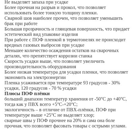
Не выделяет запаха при усадке
Более прочная на разрыв и прокол, что позволяет
использовать более тонкую толщину пленки.
Сварной шов наиболее прочен, что позволяет уменьшить
брак при работе
Большая прозрачность и глянцевая поверхность, что придает
эстетический вид упаковке изделия
При работе с ПОФ пленкой в термотонелях не происходит
вредных газовых выбросов при усадке
Меньшее количество осаждения остатков на сварочных
деталях, что препятствует коррозии станка
Скорость усадки выше, что позволяет увеличить
производительность оборудования
Более низкая температура для усадки пленки, что позволяет
экономить на электроэнергии
Пленка усаживается при температуре 93 градусов - 30%
усадки, 120 градусов - 70 % усадки
Плюсы ПОФ плёнки
больший диапазон температур хранения от -50°С до +40°С,
тогда как у ПВХ всего +5°С-+20°С;
экологичность – в отличие от ПВХ-плёнки, ПОФ при
температуре выше +25°С не выделяет хлор;
сварные швы у ПОФ прочнее на 20% и сама она боле
прочная, что позволяет фасовать товары с острыми углами.