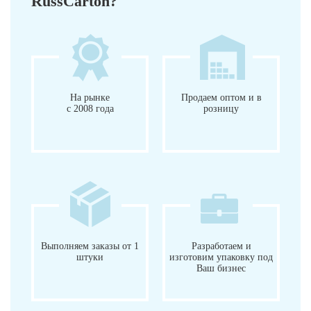
RussCarton?
На рынке
Продаем оптом и в
с 2008 года
розницу
Выполняем заказы от 1
Разработаем и
штуки
изготовим упаковку под
Ваш бизнес