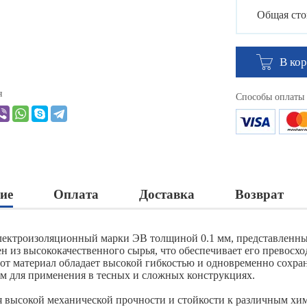
Общая сто
В ко
я
Способы оплаты
ие
Оплата
Доставка
Возврат
лектроизоляционный марки ЭВ толщиной 0.1 мм, представленны
ен из высококачественного сырья, что обеспечивает его превосх
тот материал обладает высокой гибкостью и одновременно сохран
м для применения в тесных и сложных конструкциях.
я высокой механической прочности и стойкости к различным хи