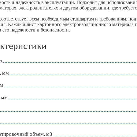
ность и надежность в эксплуатации. Подходит для использования
маторах, электродвигателях и другом оборудовании, где требует
соответствует всем необходимым стандартам и требованиям, по
ия. Каждый лист картонного электроизоляционного материала п
в его надежности и безопасности.
ктеристики
л
, мм
мм
 мм
ртировочный объем, м3