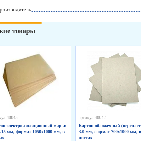
роизводитель
жие товары
кул 40043
артикул 40042
он электроизоляционный марки
Картон обложечный (перепле
.15 мм, формат 1050х1000 мм, в
3.0 мм, формат 700х1000 мм, 
ах
листах