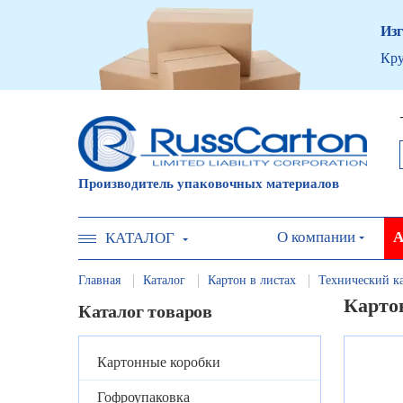
Изг
Кру
Производитель упаковочных материалов
О компании
А
КАТАЛОГ
Главная
Каталог
Картон в листах
Технический к
Карто
Каталог товаров
Картонные коробки
Гофроупаковка