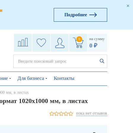
и
Подробнее
на сумму
0
0 ₽
ение
Для бизнеса
Контакты
00 мм, в листах
рмат 1020х1000 мм, в листах
пока нет отзывов