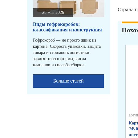
Страна п
28 мая 2026
Виды гофрокоробов:
Похо
классификация и конструкция
Гофрокороб — не просто ящик из
картона. Скорость упаковки, защита
товара и стоимость логистики
зависят от его формы, числа
клапанов и способа сборки.
Больше статей
арти
Карт
ЭВ 0
лист