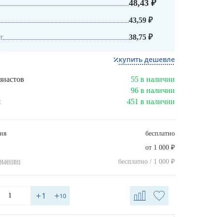
48,43 ₽
43,59 ₽
т
38,75 ₽
купить дешевле
зиастов
55 в наличии
96 в наличии
я
451 в наличии
ня
бесплатно
₽
от 1 000
хманово
₽
бесплатно / 1 000