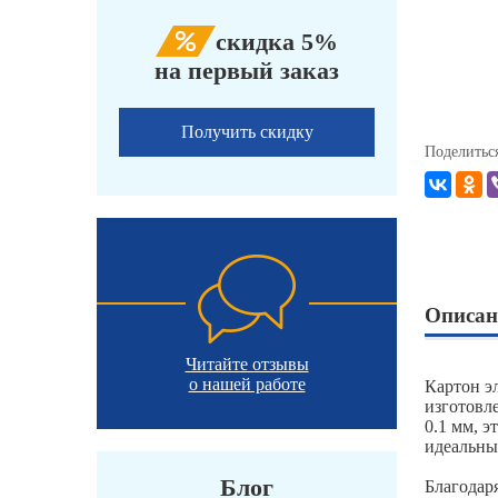
скидка 5%
на первый заказ
Получить скидку
Поделитьс
Описан
Читайте отзывы
о нашей работе
Картон э
изготовл
0.1 мм, э
идеальны
Блог
Благодар