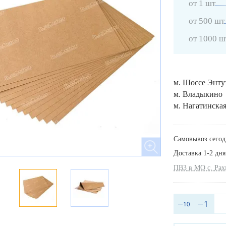
от 1 шт
от 500 шт
от 1000 ш
м. Шоссе Энту
м. Владыкино
м. Нагатинска
Самовывоз сегод
Доставка 1-2 дня
ПВЗ в МО с. Ра