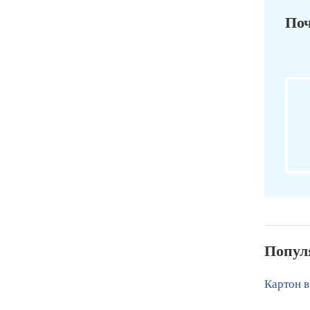
Поч
Попул
Картон в