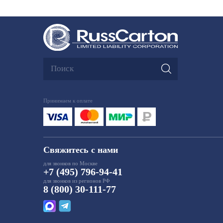
Принимаем к оплате
Свяжитесь с нами
для звонков по Москве
+7 (495) 796-94-41
для звонков из регионов РФ
8 (800) 30-111-77