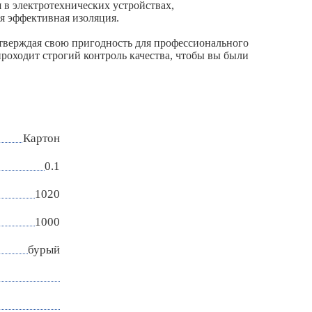
 в электротехнических устройствах,
ся эффективная изоляция.
дтверждая свою пригодность для профессионального
роходит строгий контроль качества, чтобы вы были
Картон
0.1
1020
1000
бурый