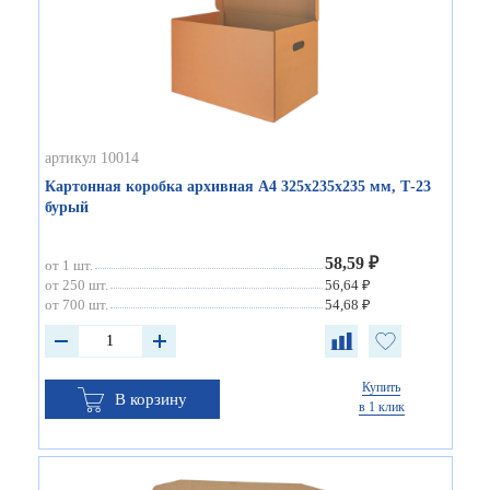
артикул 10014
Картонная коробка архивная А4 325х235х235 мм, Т-23
бурый
58,59 ₽
от 1 шт.
от 250 шт.
56,64 ₽
от 700 шт.
54,68 ₽
Купить
В корзину
в 1 клик