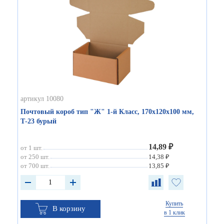
артикул 10080
Почтовый короб тип "Ж" 1-й Класс, 170х120х100 мм,
Т-23 бурый
14,89 ₽
от 1 шт.
от 250 шт.
14,38 ₽
от 700 шт.
13,85 ₽
Купить
В корзину
в 1 клик