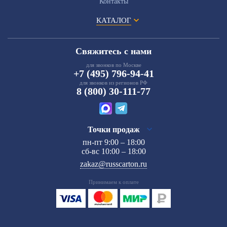
Контакты
КАТАЛОГ
Свяжитесь с нами
для звонков по Москве
+7 (495) 796-94-41
для звонков из регионов РФ
8 (800) 30-111-77
Точки продаж
пн-пт 9:00 – 18:00
сб-вс 10:00 – 18:00
zakaz@russcarton.ru
Принимаем к оплате