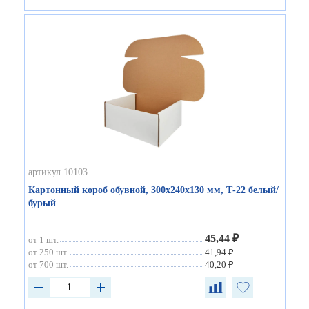
артикул 10103
Картонный короб обувной, 300х240х130 мм, Т-22 белый/
бурый
45,44 ₽
от 1 шт.
от 250 шт.
41,94 ₽
от 700 шт.
40,20 ₽