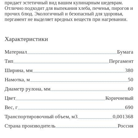
придает эстетичный вид вашим кулинарным шедеврам.
Отлично подходит для выпекания хлеба, печенья, пирогов и
прочих блюд. Экологичный и безопасный для здоровья,
пергамент не выделяет вредных веществ при нагревании.
Характеристики
Материал
Бумага
Тип
Пергамент
Ширина, мм
380
Намотка, м
50
Диаметр рулона, мм
60
Цвет
Коричневый
Вес, г
690
Транспортировочный объем, м3
0,001368
Страна производитель
Россия