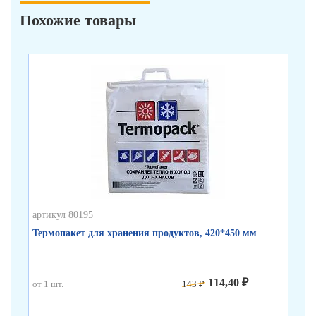
Похожие товары
артикул 80195
арт
Термопакет для хранения продуктов, 420*450 мм
Пл
114,40 ₽
от 1 шт.
143 ₽
от 
от 
от 