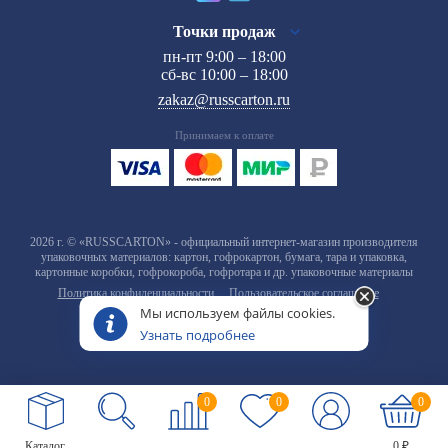
Точки продаж
пн-пт 9:00 – 18:00
сб-вс 10:00 – 18:00
zakaz@russcarton.ru
Принимаем к оплате
2026 г. © «RUSSCARTON» - официальный интернет-магазин производителя
упаковочных материалов: картон, гофрокартон, бумага, тара и упаковка,
картонные коробки, гофрокороба, гофротара и др. упаковочные материалы
Политика конфиденциальности
Пользовательское соглашение
Мы используем файлы cookies.
Узнать подробнее
0
0
0
Каталог
0 ₽