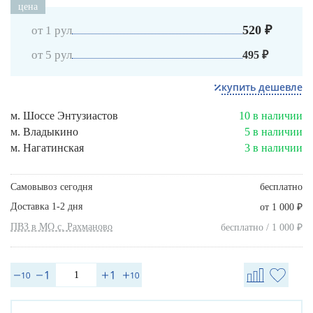
цена
520 ₽
от 1 рул
от 5 рул
495 ₽
купить дешевле
м. Шоссе Энтузиастов
10 в наличии
м. Владыкино
5 в наличии
м. Нагатинская
3 в наличии
Самовывоз сегодня
бесплатно
Доставка 1-2 дня
₽
от 1 000
ПВЗ в МО с. Рахманово
₽
бесплатно / 1 000