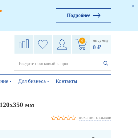
и
Подробнее
на сумму
0
0 ₽
ение
Для бизнеса
Контакты
120х350 мм
пока нет отзывов