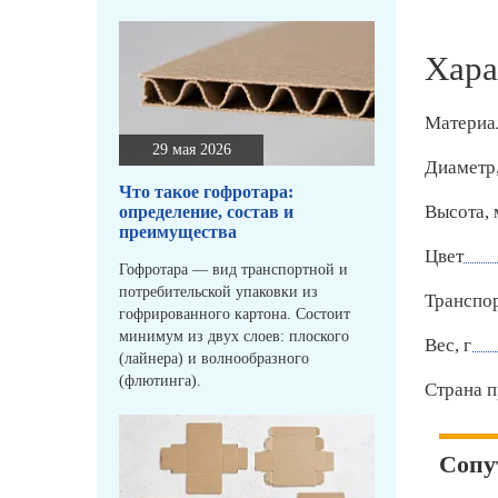
Хара
Материа
29 мая 2026
Диаметр
Что такое гофротара:
Высота,
определение, состав и
преимущества
Цвет
Гофротара — вид транспортной и
потребительской упаковки из
Транспо
гофрированного картона. Состоит
минимум из двух слоев: плоского
Вес, г
(лайнера) и волнообразного
(флютинга).
Страна п
Сопу