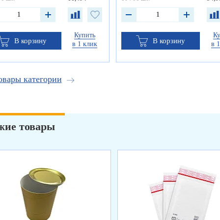
Купить
К
В корзину
В корзину
в 1 клик
в 
овары категории
жие товары