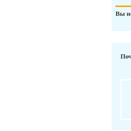
Вы н
Поч