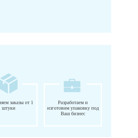
яем заказы от 1
Разработаем и
штуки
изготовим упаковку под
Ваш бизнес