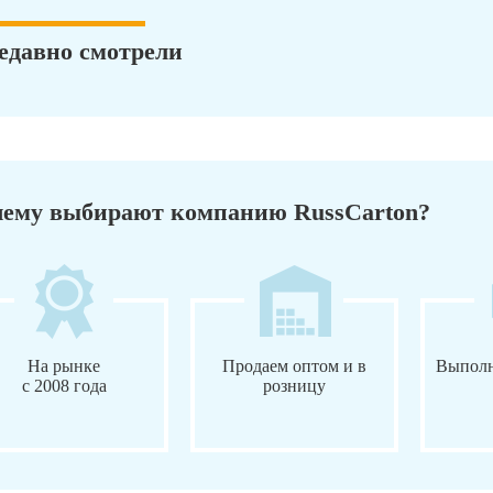
едавно смотрели
ему выбирают компанию RussCarton?
На рынке
Продаем оптом и в
Выполн
с 2008 года
розницу