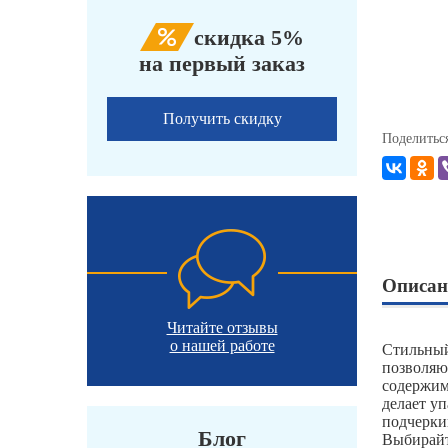
скидка 5%
на первый заказ
Получить скидку
Поделитьс
Описан
Читайте отзывы
о нашей работе
Стильный
позволяю
содержим
делает у
подчерки
Блог
Выбирайт