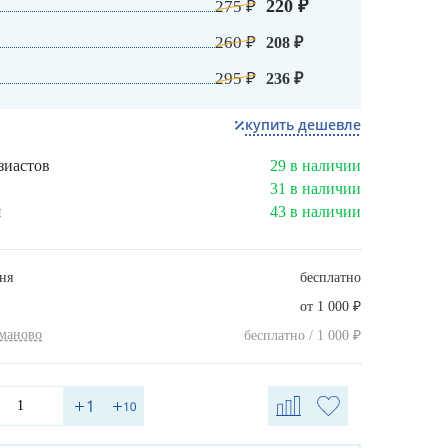
220 ₽
275 ₽
260 ₽
208 ₽
295 ₽
236 ₽
купить дешевле
зиастов
29 в наличии
31 в наличии
я
43 в наличии
ня
бесплатно
₽
от 1 000
хманово
₽
бесплатно / 1 000