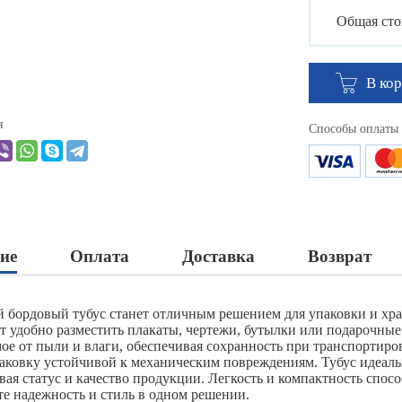
Общая сто
В ко
я
Способы оплаты
ие
Оплата
Доставка
Возврат
 бордовый тубус станет отличным решением для упаковки и хра
т удобно разместить плакаты, чертежи, бутылки или подарочны
ое от пыли и влаги, обеспечивая сохранность при транспортиро
паковку устойчивой к механическим повреждениям. Тубус идеаль
вая статус и качество продукции. Легкость и компактность спо
е надежность и стиль в одном решении.