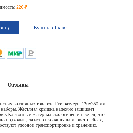
имость:
220 ₽
Купить в 1 клик
рзину
Отзывы
нения различных товаров. Его размеры 120х350 мм
е наборы. Жестяная крышка надежно защищает
вке. Картонный материал экологичен и прочен, что
но подходит для использования на маркетплейсах,
собствуют удобной транспортировке и хранению.