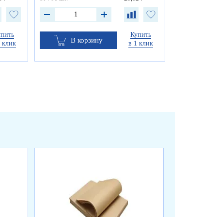
упить
Купить
В корзину
1 клик
в 1 клик