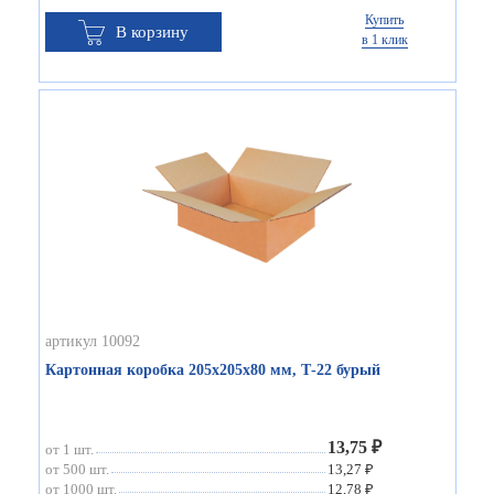
Купить
В корзину
в 1 клик
артикул 10092
Картонная коробка 205х205х80 мм, Т-22 бурый
13,75 ₽
от 1 шт.
от 500 шт.
13,27 ₽
от 1000 шт.
12,78 ₽