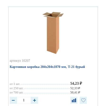
артикул 10207
Картонная коробка 204х204х1070 мм, Т-21 бурый
54,23 ₽
от 1 шт.
от 250 шт.
52,33 ₽
от 700 шт.
50,41 ₽