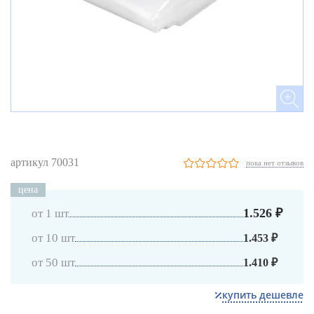
артикул 70031
пока нет отзывов
цена
1.526 ₽
от 1 шт
от 10 шт
1.453 ₽
от 50 шт
1.410 ₽
купить дешевле