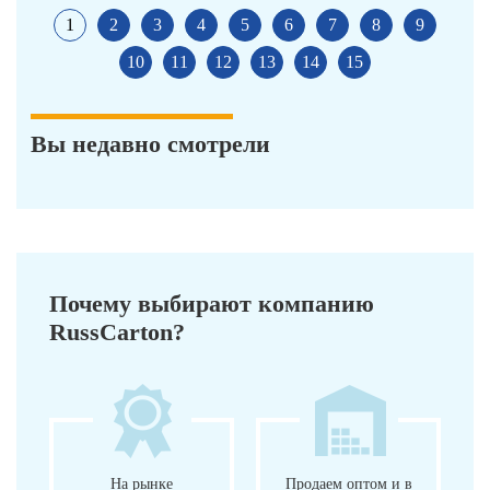
1
2
3
4
5
6
7
8
9
10
11
12
13
14
15
Вы недавно смотрели
Почему выбирают компанию
RussCarton?
На рынке
Продаем оптом и в