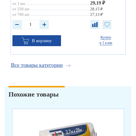
29,19 ₽
от 1 шт.
от 250 шт.
28,15 ₽
от 700 шт.
27,13 ₽
Купить
В корзину
в 1 клик
Все товары категории
Похожие товары