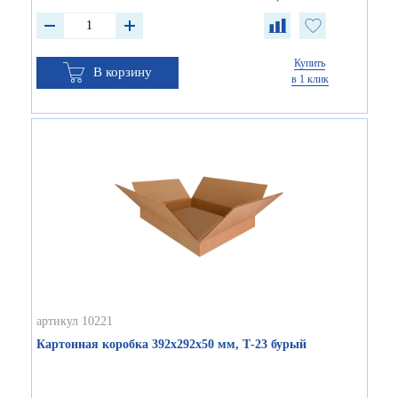
Купить
В корзину
в 1 клик
артикул 10221
Картонная коробка 392х292х50 мм, Т-23 бурый